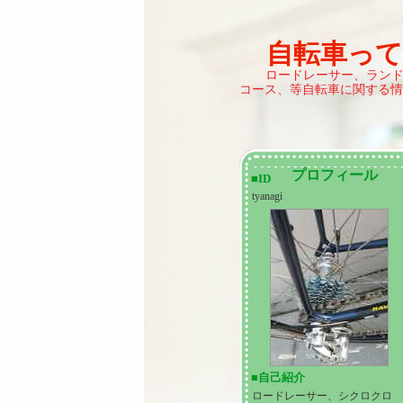
自転車っ
ロードレーサー、ラン
コース、等自転車に関する情
プロフィール
■ID
tyanagi
■自己紹介
ロードレーサー、シクロクロ